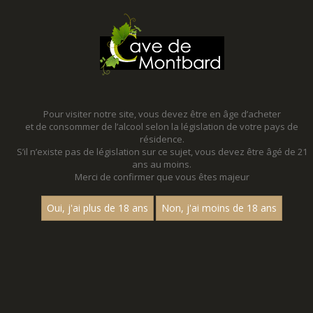
MENU
MON PANIER
Pour visiter notre site, vous devez être en âge d’acheter
et de consommer de l’alcool selon la législation de votre pays de
Accueil
résidence.
S’il n’existe pas de législation sur ce sujet, vous devez être âgé de 21
ans au moins.
Merci de confirmer que vous êtes majeur
Oui, j'ai plus de 18 ans
Non, j'ai moins de 18 ans