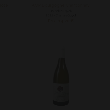
goté
AOP Bourgogne Chardonnay
Bouteille (75 cl)
2022 - Charles Guyot
Prix : 14,20 €