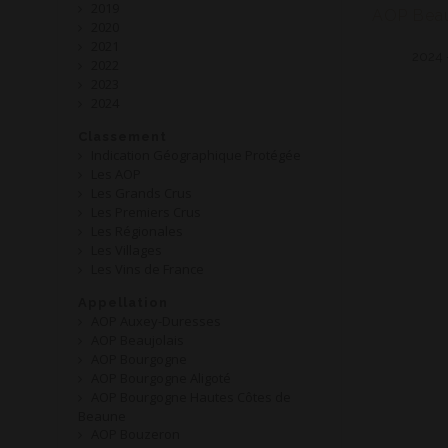
2019
2020
2021
2024 
2022
2023
2024
Classement
Indication Géographique Protégée
Les AOP
Les Grands Crus
Les Premiers Crus
Les Régionales
Les Villages
Les Vins de France
Appellation
AOP Auxey-Duresses
AOP Beaujolais
AOP Bourgogne
AOP Bourgogne Aligoté
AOP Bourgogne Hautes Côtes de
Beaune
AOP Bouzeron