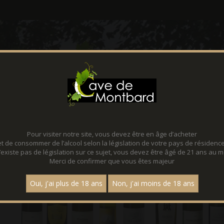
CONTACT
FACEBOOK
Pour visiter notre site, vous devez être en âge d’acheter
et de consommer de l’alcool selon la législation de votre pays de résidence
 n’existe pas de législation sur ce sujet, vous devez être âgé de 21 ans au m
Merci de confirmer que vous êtes majeur
Oui, j'ai plus de 18 ans
Non, j'ai moins de 18 ans