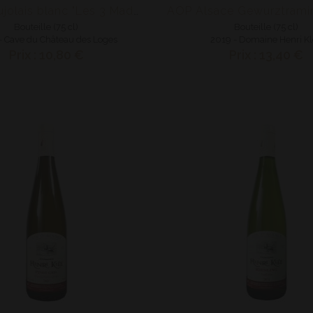
AOP Beaujolais blanc "Les 3 Madones"
Bouteille (75 cl)
Bouteille (75 cl)
- Cave du Château des Loges
2019 - Domaine Henri K
Prix : 10,80 €
Prix : 13,40 €