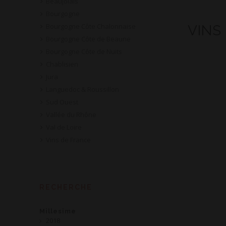
Beaujolais
Bourgogne
Bourgogne Côte Chalonnaise
VINS
Bourgogne Côte de Beaune
Bourgogne Côte de Nuits
Chablisien
Jura
Languedoc & Roussillon
Sud Ouest
Vallée du Rhône
Val de Loire
Vins de France
RECHERCHE
Millesime
2018