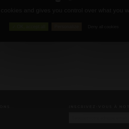
 cookies and gives you control over what you w
OK, accept all
Personalize
Deny all cookies
IONS
INSCRIVEZ-VOUS À NO