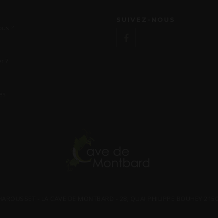
SUIVEZ-NOUS
us ?
r ?
es
HAROUSSET - LA CAVE DE MONTBARD - 28, QUAI PHILIPPE BOUHEY 21