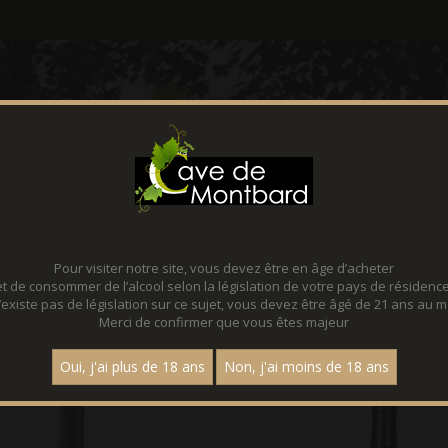
CONTACT
FACEBOOK
Pour visiter notre site, vous devez être en âge d’acheter
 DE FRANCE
et de consommer de l’alcool selon la législation de votre pays de résidence
 n’existe pas de législation sur ce sujet, vous devez être âgé de 21 ans au m
Merci de confirmer que vous êtes majeur
Page :
1
Oui, j'ai plus de 18 ans
Non, j'ai moins de 18 ans