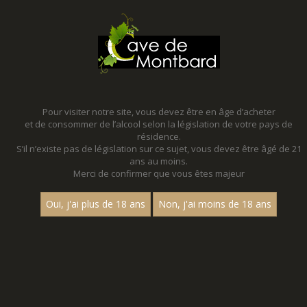
MENU
MON PANIER
Pour visiter notre site, vous devez être en âge d’acheter
et de consommer de l’alcool selon la législation de votre pays de
Accueil
résidence.
S’il n’existe pas de législation sur ce sujet, vous devez être âgé de 21
ans au moins.
Merci de confirmer que vous êtes majeur
Oui, j'ai plus de 18 ans
Non, j'ai moins de 18 ans