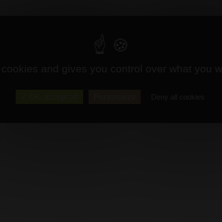
 cookies and gives you control over what you w
OK, accept all
Personalize
Deny all cookies