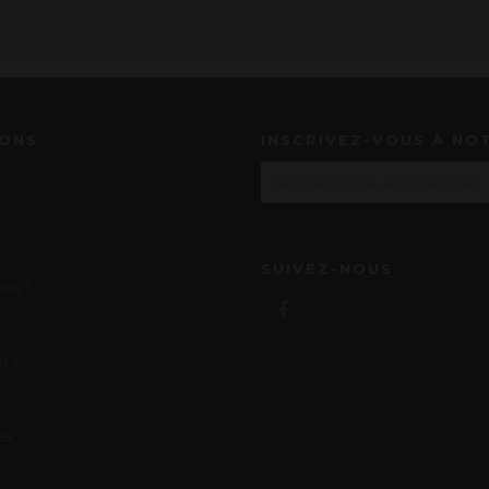
IONS
INSCRIVEZ-VOUS À NO
SUIVEZ-NOUS
us ?
r ?
es